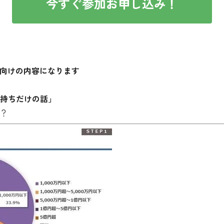
今すぐ参加お申し込み！
方向けの内容になります
持ちだけの話」
？