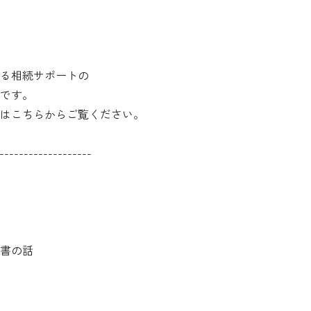
る相続サポートの
です。
はこちらからご覧ください。
-------------------
書の話