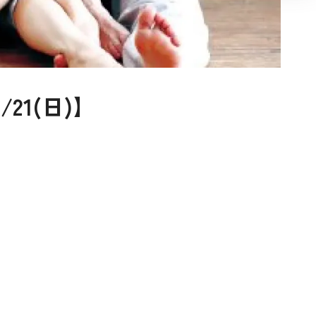
21(日)】