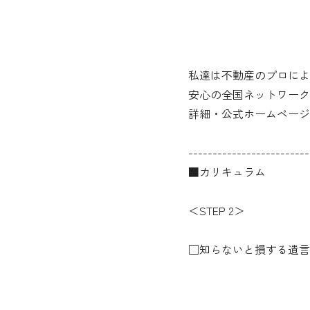
私達は不動産のプロによ
安心の全国ネットワーク
詳細・公式ホームページ
-------------------------
■カリキュラム
＜STEP 2＞
□知らないと損する遺言