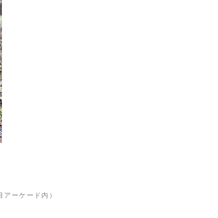
丁目アーケード内）