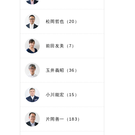
松岡哲也（20）
前田友美（7）
玉井義昭（36）
小川能宏（15）
片岡善一（183）