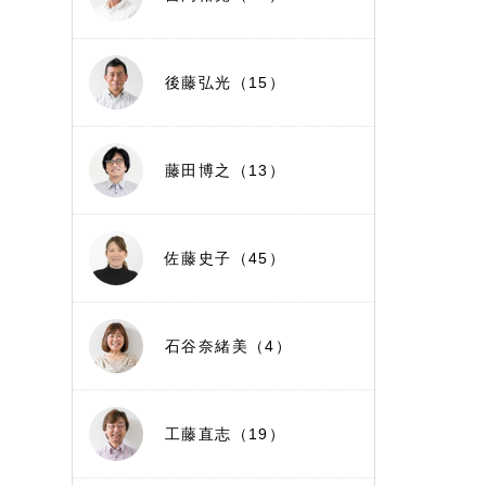
後藤弘光（15）
藤田博之（13）
佐藤史子（45）
石谷奈緒美（4）
工藤直志（19）