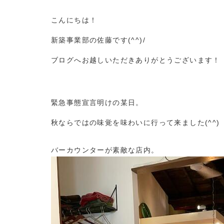
こんにちは！
新築事業部の佐藤です(^^)/
ブログへお越しいただきありがとうございます！
緊急事態宣言明けの某日。
秋ならではの味覚を味わいに行って来ました(^^)
バーカウンターが素敵な店内。