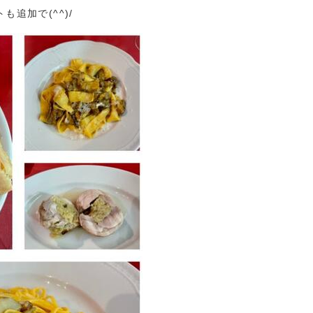
追加で(^^)/