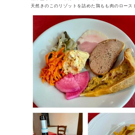
天然きのこのリゾットを詰めた鶏もも肉のローストも