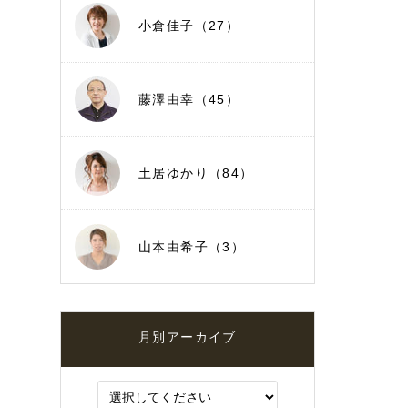
小倉佳子（27）
藤澤由幸（45）
土居ゆかり（84）
山本由希子（3）
月別アーカイブ