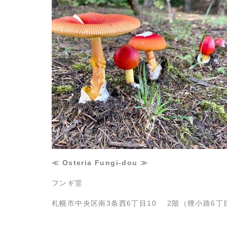
≪ Osteria Fungi-dou ≫
フンギ堂
札幌市中央区南3条西6丁目10 2階（狸小路6