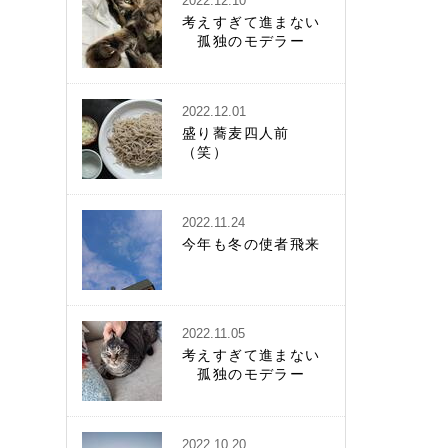
2022.12.10
考えすぎて進まない
孤独のモデラー
2022.12.01
盛り蕎麦四人前
（笑）
2022.11.24
今年も冬の使者飛来
2022.11.05
考えすぎて進まない
孤独のモデラー
2022.10.20