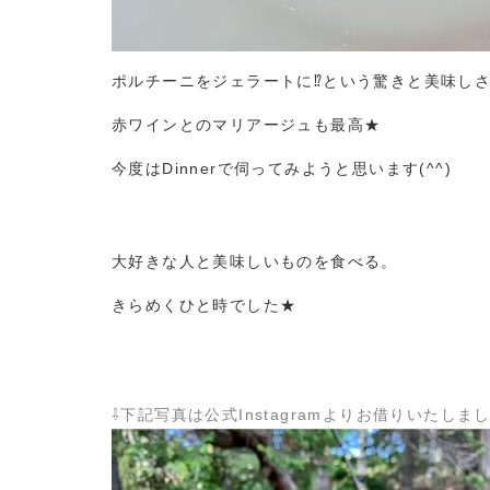
ポルチーニをジェラートに⁉という驚きと美味し
赤ワインとのマリアージュも最高★
今度はDinnerで伺ってみようと思います(^^)
大好きな人と美味しいものを食べる。
きらめくひと時でした★
⇩下記写真は公式Instagramよりお借りいたしま