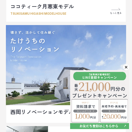
ココティーク月寒東モデル
もっと見る
TSUKISAMU HIGASHI MODELHOUSE
西岡リノベーションモデルハウス
もっと見る