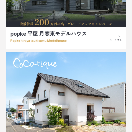
popke 平屋 月寒東モデルハウス
もっと見る
Popke hiraya tsukisamu Modelhouse