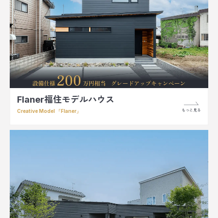
Flaner福住モデルハウス
もっと見る
Creative Model 「Flaner」