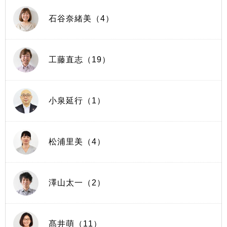
石谷奈緒美（4）
工藤直志（19）
小泉延行（1）
松浦里美（4）
澤山太一（2）
髙井萌（11）