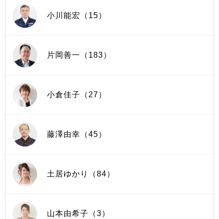
小川能宏（15）
片岡善一（183）
小倉佳子（27）
藤澤由幸（45）
土居ゆかり（84）
山本由希子（3）