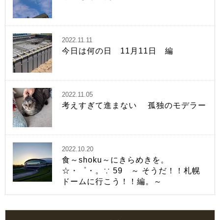
2022.11.11
今日は何の日 11月11日 編
2022.11.05
考えすぎて進まない 孤独のモデラー
2022.10.20
食～shoku～にきらめきを。
☆・゜・。∵ 59 ～ そうだ！！札幌
ドームに行こう！！編。～