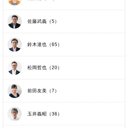
佐藤武義（5）
鈴木達也（65）
松岡哲也（20）
前田友美（7）
玉井義昭（36）