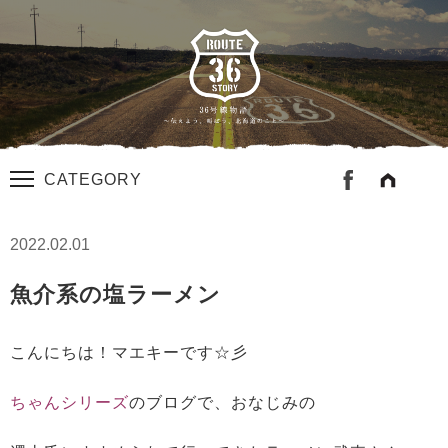
CATEGORY
2022.02.01
魚介系の塩ラーメン
こんにちは！マエキーです☆彡
ちゃんシリーズ
のブログで、おなじみの