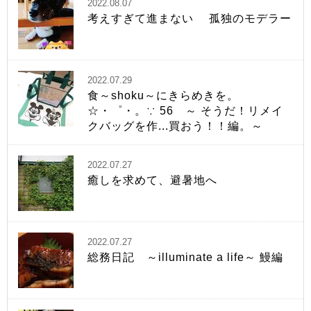
2022.08.07
考えすぎて進まない 孤独のモデラー
2022.07.29
食～shoku～にきらめきを。
☆・゜・。∵ 56 ～ そうだ！リメイ
クバッグを作...買おう！！編。～
2022.07.27
癒しを求めて、避暑地へ
2022.07.27
総務日記 ～illuminate a life～ 鰻編