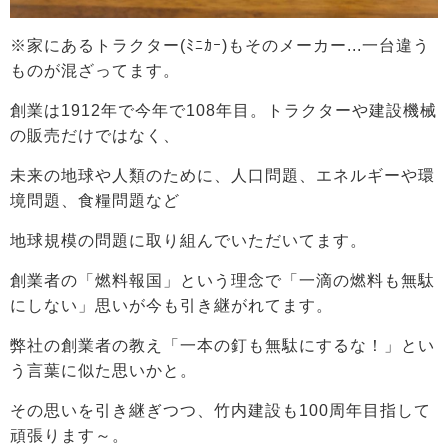
※家にあるトラクター(ﾐﾆｶｰ)もそのメーカー...一台違う
ものが混ざってます。
創業は1912年で今年で108年目。トラクターや建設機械
の販売だけではなく、
未来の地球や人類のために、人口問題、エネルギーや環
境問題、食糧問題など
地球規模の問題に取り組んでいただいてます。
創業者の「燃料報国」という理念で「一滴の燃料も無駄
にしない」思いが今も引き継がれてます。
弊社の創業者の教え「一本の釘も無駄にするな！」とい
う言葉に似た思いかと。
その思いを引き継ぎつつ、竹内建設も100周年目指して
頑張ります～。