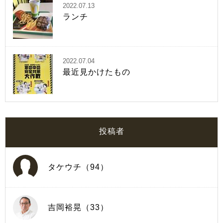
2022.07.13
ランチ
2022.07.04
最近見かけたもの
投稿者
タケウチ（94）
吉岡裕晃（33）