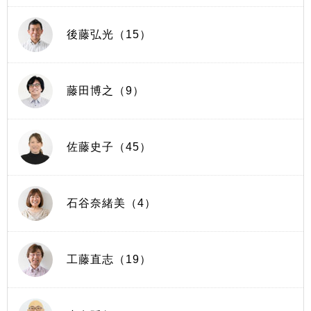
後藤弘光（15）
藤田博之（9）
佐藤史子（45）
石谷奈緒美（4）
工藤直志（19）