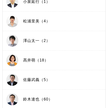
小泉延行（1）
松浦里美（4）
澤山太一（2）
髙井萌（18）
佐藤武義（5）
鈴木達也（60）