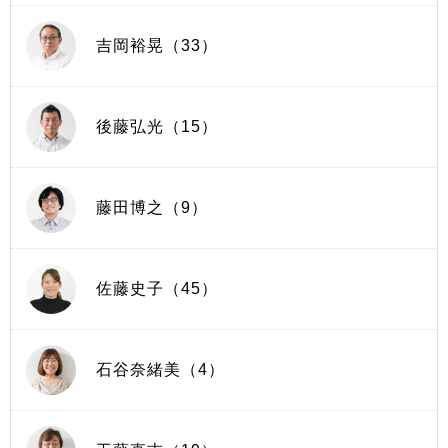
吉岡裕晃（33）
後藤弘光（15）
藤田博之（9）
佐藤史子（45）
石谷奈緒美（4）