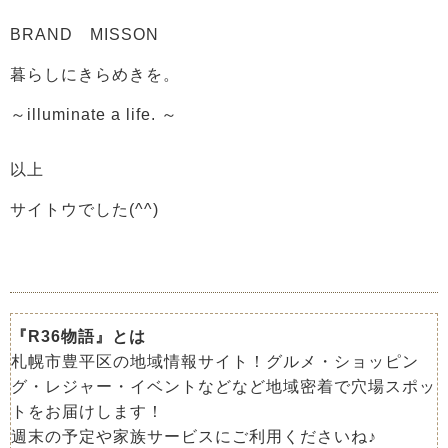
BRAND
MISSON
暮らしにきらめきを。
～
illuminate a life.
～
以上
サイトウでした(^^)
『R36物語』とは
札幌市豊平区の地域情報サイト！グルメ・ショッピン
グ・レジャー・イベントなどなど地域密着で穴場スポッ
トをお届けします！
週末の予定や家族サービスにご利用くださいね♪