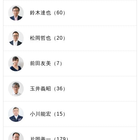
鈴木達也（60）
松岡哲也（20）
前田友美（7）
玉井義昭（36）
小川能宏（15）
片岡善一（179）