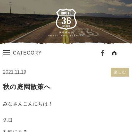
CATEGORY
2021.11.19
楽しむ
秋の庭園散策へ
みなさんこんにちは！
先日
札幌にある