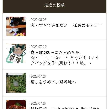
最近の投稿
2022.08.07
考えすぎて進まない 孤独のモデラー
2022.07.29
食～shoku～にきらめきを。
☆・゜・。∵ 56 ～ そうだ！リメイ
クバッグを作...買おう！！編。～
2022.07.27
癒しを求めて、避暑地へ
2022.07.27
総務日記 ～illuminate a life～ 鰻編