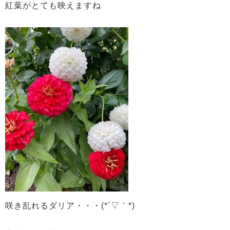
紅葉がとても映えますね
咲き乱れるダリア・・・(*´▽｀*)