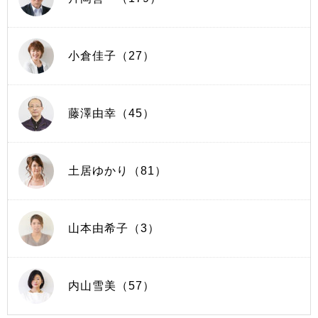
小倉佳子（27）
藤澤由幸（45）
土居ゆかり（81）
山本由希子（3）
内山雪美（57）