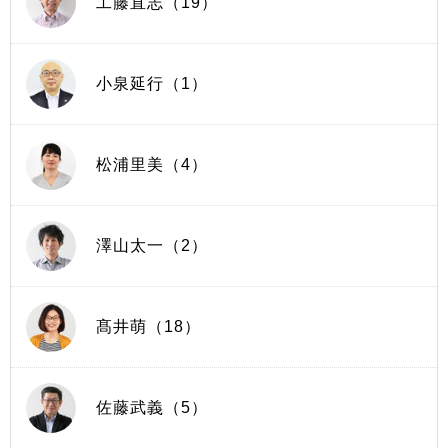
工藤直志（19）
小泉延行（1）
松浦里美（4）
澤山太一（2）
髙井萌（18）
佐藤武義（5）