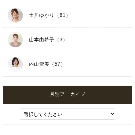
土居ゆかり（81）
山本由希子（3）
内山雪美（57）
月別アーカイブ