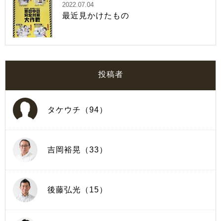
2022.07.04
最近見かけたもの
投稿者
タケウチ（94）
吉岡裕晃（33）
後藤弘光（15）