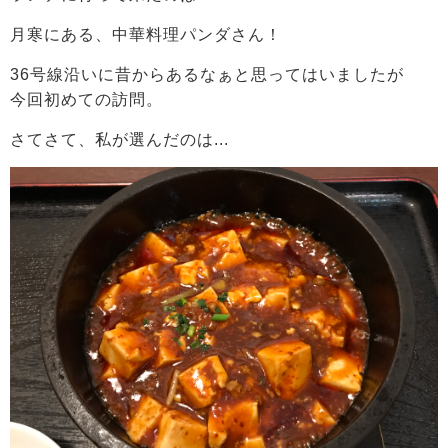
月寒にある、中華料理パンダさん！
36号線沿いに昔からあるなぁと思ってはいましたが
今回初めての訪問。
さてさて、私が選んだのは...