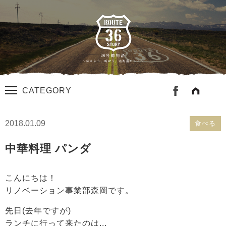
CATEGORY
2018.01.09
食べる
中華料理 パンダ
こんにちは！
リノベーション事業部森岡です。
先日(去年ですが)
ランチに行って来たのは...