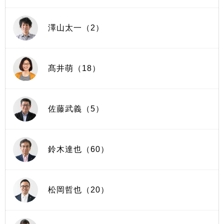
澤山太一（2）
髙井萌（18）
佐藤武義（5）
鈴木達也（60）
松岡哲也（20）