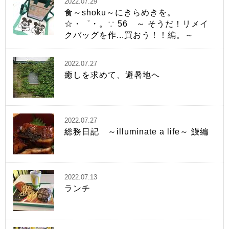
2022.07.29
食～shoku～にきらめきを。
☆・゜・。∵ 56 ～ そうだ！リメイ
クバッグを作...買おう！！編。～
2022.07.27
癒しを求めて、避暑地へ
2022.07.27
総務日記 ～illuminate a life～ 鰻編
2022.07.13
ランチ