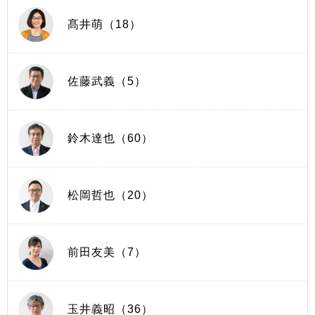
髙井萌（18）
佐藤武義（5）
鈴木達也（60）
松岡哲也（20）
前田友美（7）
玉井義昭（36）