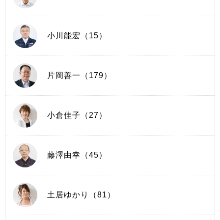
小川能宏（15）
片岡善一（179）
小倉佳子（27）
藤澤由幸（45）
土居ゆかり（81）