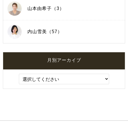
山本由希子（3）
内山雪美（57）
月別アーカイブ