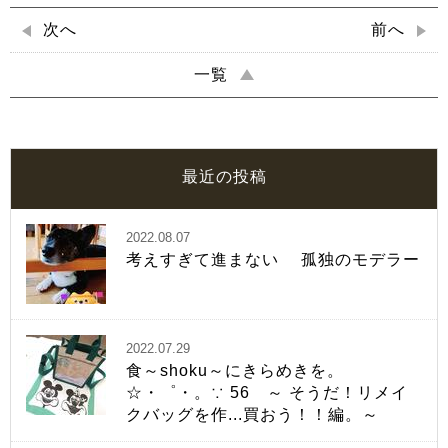
次へ
前へ
一覧
最近の投稿
2022.08.07
考えすぎて進まない 孤独のモデラー
2022.07.29
食～shoku～にきらめきを。
☆・゜・。∵ 56 ～ そうだ！リメイ
クバッグを作...買おう！！編。～