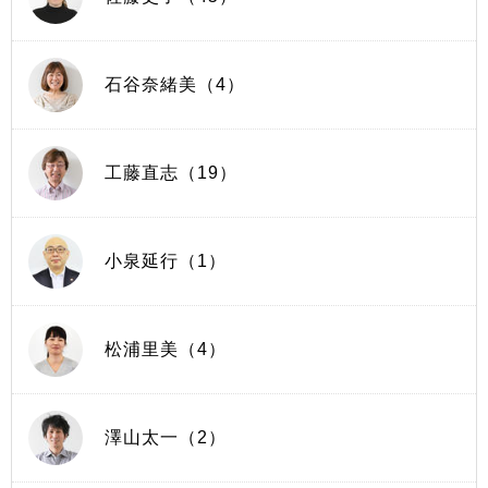
石谷奈緒美（4）
工藤直志（19）
小泉延行（1）
松浦里美（4）
澤山太一（2）