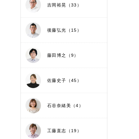
吉岡裕晃（33）
後藤弘光（15）
藤田博之（9）
佐藤史子（45）
石谷奈緒美（4）
工藤直志（19）