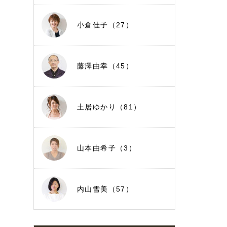
小倉佳子（27）
藤澤由幸（45）
土居ゆかり（81）
山本由希子（3）
内山雪美（57）