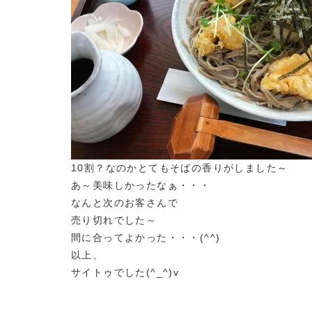
10割？なのかとてもそばの香りがしました～
あ～美味しかったなぁ・・・
なんと次のお客さんで
売り切れでした～
間に合ってよかった・・・(^^)
以上、
サイトゥでした(^_^)v