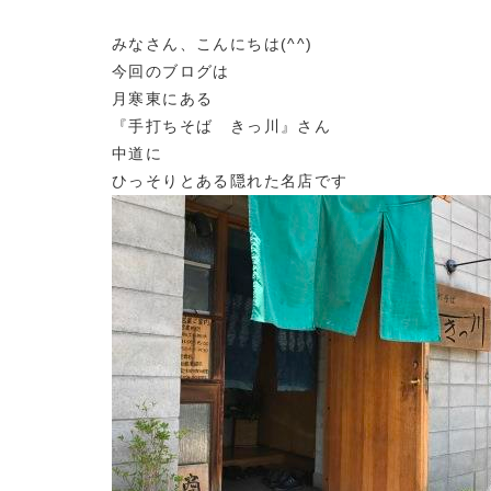
みなさん、こんにちは(^^)
今回のブログは
月寒東にある
『手打ちそば きっ川』さん
中道に
ひっそりとある隠れた名店です