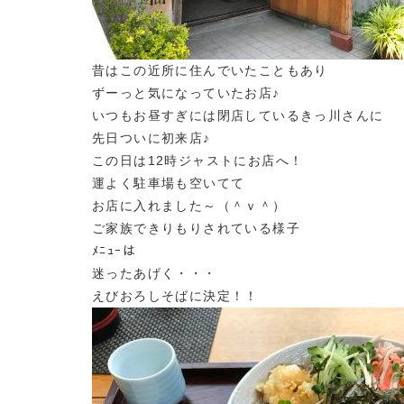
昔はこの近所に住んでいたこともあり
ずーっと気になっていたお店♪
いつもお昼すぎには閉店しているきっ川さんに
先日ついに初来店♪
この日は12時ジャストにお店へ！
運よく駐車場も空いてて
お店に入れました～（＾ｖ＾）
ご家族できりもりされている様子
ﾒﾆｭｰは
迷ったあげく・・・
えびおろしそばに決定！！