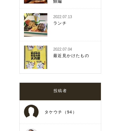
鰻編
2022.07.13
ランチ
2022.07.04
最近見かけたもの
投稿者
タケウチ（94）