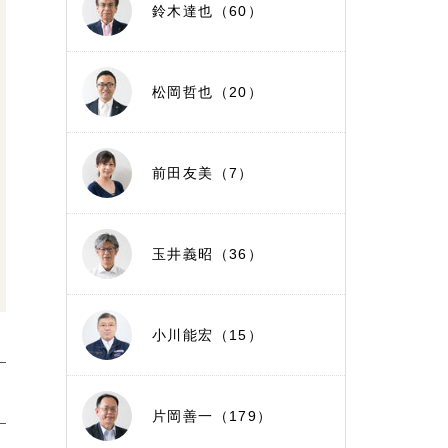
鈴木達也（60）
松岡哲也（20）
前田友美（7）
玉井義昭（36）
小川能宏（15）
片岡善一（179）