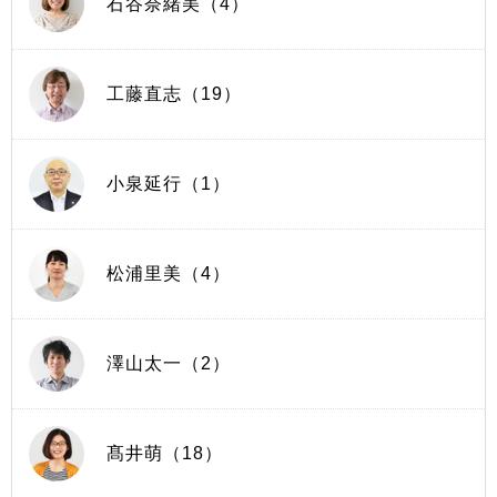
石谷奈緒美（4）
工藤直志（19）
小泉延行（1）
松浦里美（4）
澤山太一（2）
髙井萌（18）