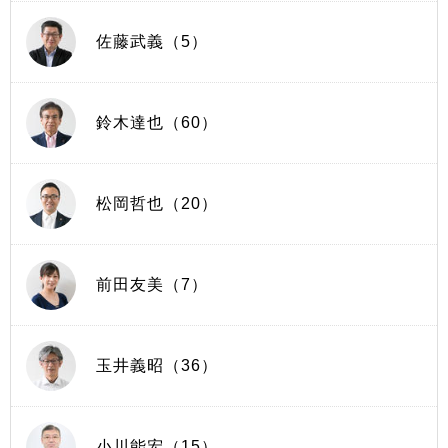
佐藤武義（5）
鈴木達也（60）
松岡哲也（20）
前田友美（7）
玉井義昭（36）
小川能宏（15）