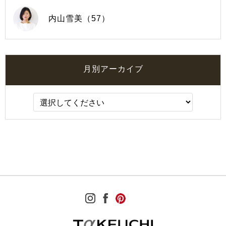
内山雪美（57）
月別アーカイブ