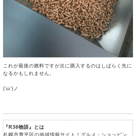
これが最後の燃料ですが次に購入するのはしばらく先に
なるかもしれません。
('ω')ノ
『R36物語』とは
札幌市豊平区の地域情報サイト！グルメ・ショッピン