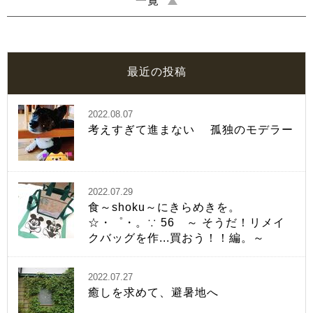
一覧
最近の投稿
2022.08.07
考えすぎて進まない 孤独のモデラー
2022.07.29
食～shoku～にきらめきを。
☆・゜・。∵ 56 ～ そうだ！リメイ
クバッグを作...買おう！！編。～
2022.07.27
癒しを求めて、避暑地へ