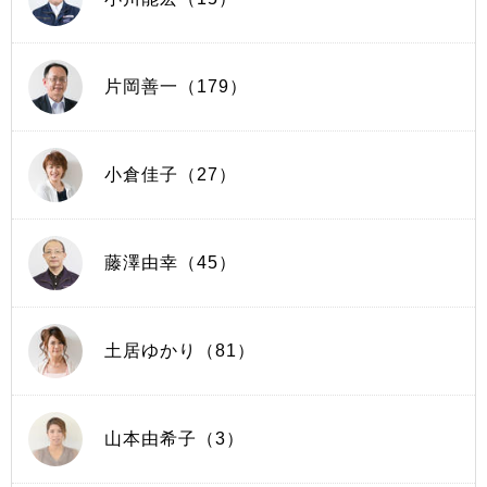
片岡善一（179）
小倉佳子（27）
藤澤由幸（45）
土居ゆかり（81）
山本由希子（3）