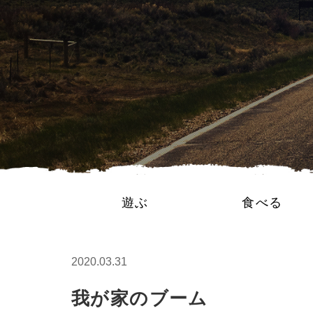
遊ぶ
食べる
2020.03.31
我が家のブーム