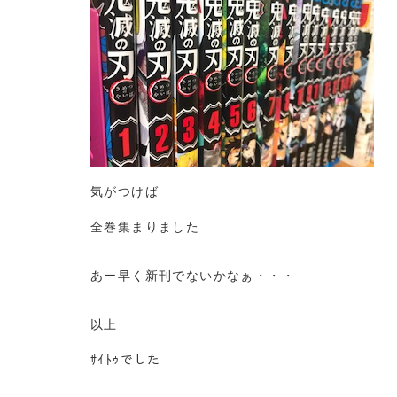
気がつけば
全巻集まりました
あー早く新刊でないかなぁ・・・
以上
ｻｲﾄｩでした