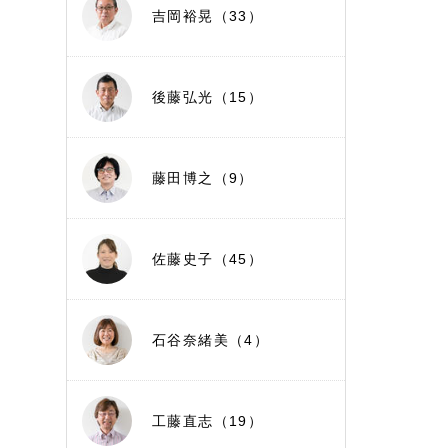
吉岡裕晃（33）
後藤弘光（15）
藤田博之（9）
佐藤史子（45）
石谷奈緒美（4）
工藤直志（19）