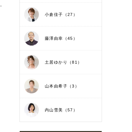
小倉佳子（27）
藤澤由幸（45）
土居ゆかり（81）
山本由希子（3）
内山雪美（57）