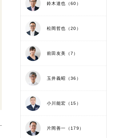
鈴木達也（60）
松岡哲也（20）
前田友美（7）
玉井義昭（36）
小川能宏（15）
片岡善一（179）