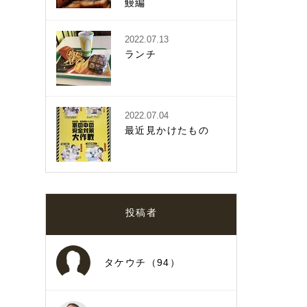
鰻編
2022.07.13
ランチ
2022.07.04
最近見かけたもの
投稿者
タケウチ（94）