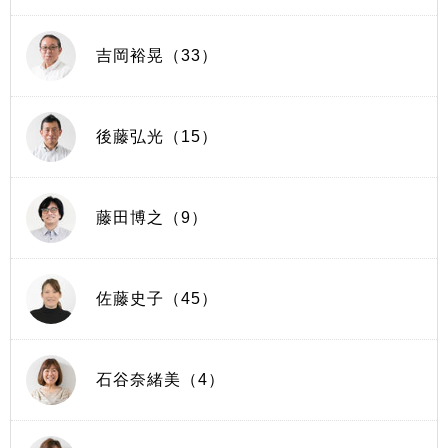
吉岡裕晃（33）
後藤弘光（15）
藤田博之（9）
佐藤史子（45）
石谷奈緒美（4）