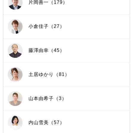
片岡善一（179）
小倉佳子（27）
藤澤由幸（45）
土居ゆかり（81）
山本由希子（3）
内山雪美（57）