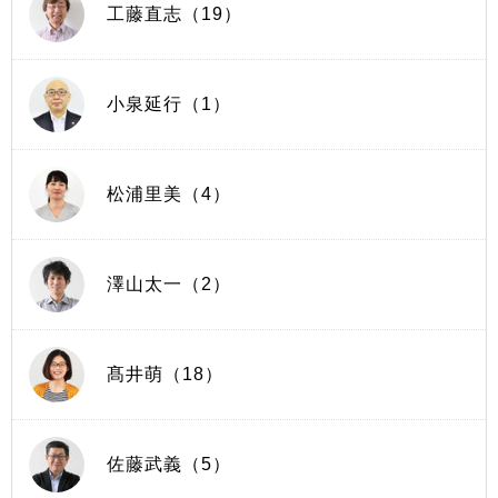
工藤直志（19）
小泉延行（1）
松浦里美（4）
澤山太一（2）
髙井萌（18）
佐藤武義（5）