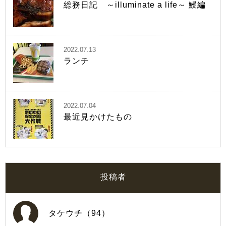
総務日記 ～illuminate a life～ 鰻編
2022.07.13
ランチ
2022.07.04
最近見かけたもの
投稿者
タケウチ（94）