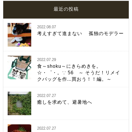
最近の投稿
2022.08.07
考えすぎて進まない 孤独のモデラー
2022.07.29
食～shoku～にきらめきを。
☆・゜・。∵ 56 ～ そうだ！リメイ
クバッグを作...買おう！！編。～
2022.07.27
癒しを求めて、避暑地へ
2022.07.27