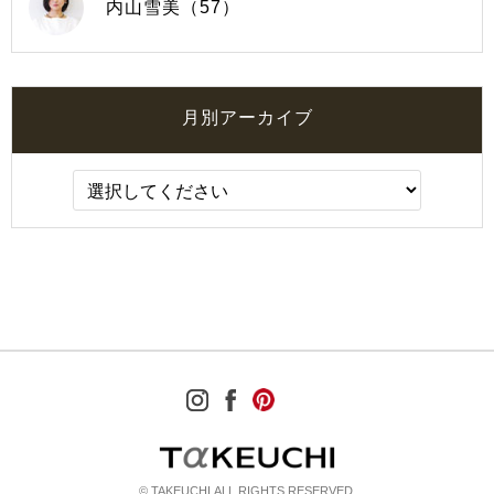
内山雪美（57）
月別アーカイブ
© TAKEUCHI ALL RIGHTS RESERVED.