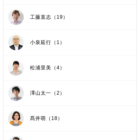
工藤直志（19）
小泉延行（1）
松浦里美（4）
澤山太一（2）
髙井萌（18）