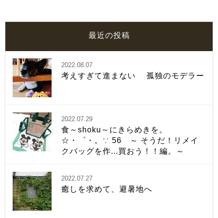
最近の投稿
2022.08.07
考えすぎて進まない 孤独のモデラー
2022.07.29
食～shoku～にきらめきを。
☆・゜・。∵ 56 ～ そうだ！リメイ
クバッグを作...買おう！！編。～
2022.07.27
癒しを求めて、避暑地へ