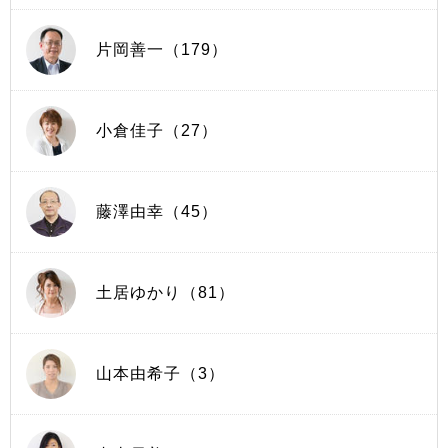
片岡善一（179）
小倉佳子（27）
藤澤由幸（45）
土居ゆかり（81）
山本由希子（3）