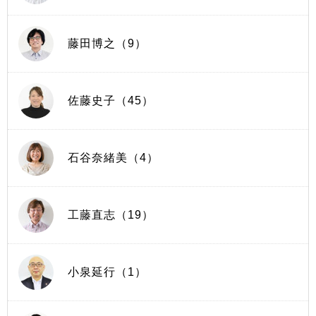
藤田博之（9）
佐藤史子（45）
石谷奈緒美（4）
工藤直志（19）
小泉延行（1）