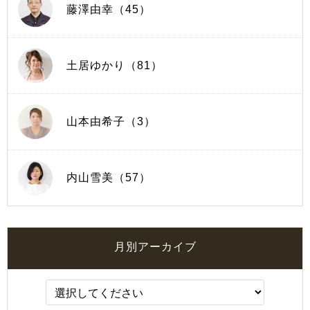
藤澤由幸（45）
土居ゆかり（81）
山本由希子（3）
内山雪美（57）
月別アーカイブ