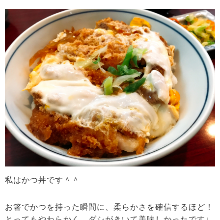
私はかつ丼です＾＾
お箸でかつを持った瞬間に、柔らかさを確信するほど！
とってもやわらかく、ダシがきいて美味しかったです♩