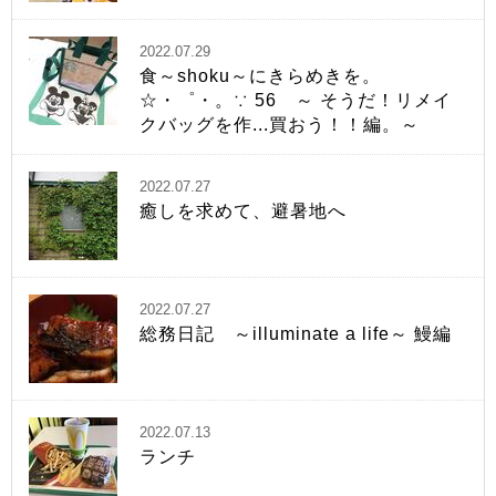
2022.07.29
食～shoku～にきらめきを。
☆・゜・。∵ 56 ～ そうだ！リメイ
クバッグを作...買おう！！編。～
2022.07.27
癒しを求めて、避暑地へ
2022.07.27
総務日記 ～illuminate a life～ 鰻編
2022.07.13
ランチ