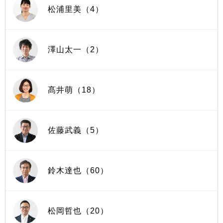
松浦里美（4）
澤山太一（2）
髙井萌（18）
佐藤武義（5）
鈴木達也（60）
松岡哲也（20）