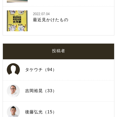
2022.07.04
最近見かけたもの
投稿者
タケウチ（94）
吉岡裕晃（33）
後藤弘光（15）