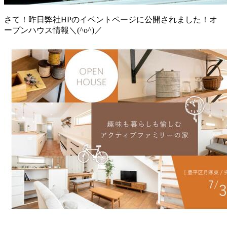
さて！昨日弊社HPのイベントページに公開されました！オ
ープンハウス情報＼(^o^)／