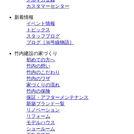
カスタマーセンター
新着情報
イベント情報
トピックス
スタッフブログ
ブログ［36号線物語］
竹内建設の家づくり
初めての方へ
竹内の想い
竹内のこだわり
竹内のワザ
家づくりの流れ
竹内の保険
保証・アフターメンテナンス
新築ブランド一覧
リノベーション
リフォーム
モデルハウス
ショールーム