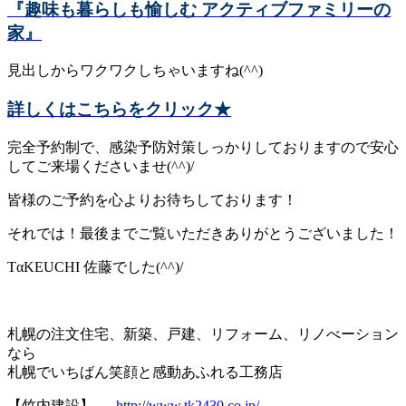
『趣味も暮らしも愉しむ アクティブファミリーの
家』
見出しからワクワクしちゃいますね(^^)
詳しくはこちらをクリック★
完全予約制で、感染予防対策しっかりしておりますので安心
してご来場くださいませ(^^)/
皆様のご予約を心よりお待ちしております！
それでは！最後までご覧いただきありがとうございました！
TαKEUCHI 佐藤でした(^^)/
札幌の注文住宅、新築、戸建、リフォーム、リノべーション
なら
札幌でいちばん笑顔と感動あふれる工務店
【竹内建設】 →
http://www.tk2430.co.jp/