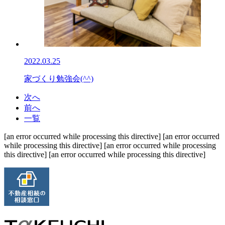
2022.03.25
家づくり勉強会(^^)
次へ
前へ
一覧
[an error occurred while processing this directive] [an error occurred
while processing this directive] [an error occurred while processing
this directive] [an error occurred while processing this directive]