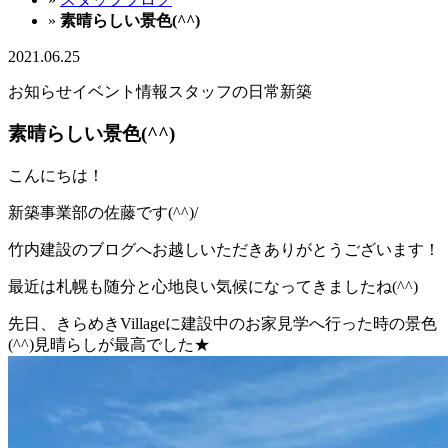
»
素晴らしい景色(^^)
2021.06.25
お知らせ
イベント情報
スタッフの日常
新築
素晴らしい景色(^^)
こんにちは！
新築事業部の佐藤です(^^)/
竹内建設のブログへお越しいただきありがとうございます！
最近は札幌も随分と心地良い気候になってきましたね(^^)
先日、きらめきVillageに建設中のお家見学へ行った時の景色
(^^)見晴らしが最高でした★