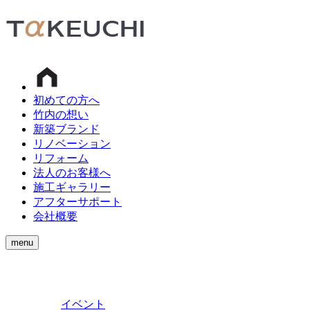
初めての方へ
竹内の想い
新築ブランド
リノベーション
リフォーム
法人のお客様へ
施工ギャラリー
アフターサポート
会社概要
menu
イベント