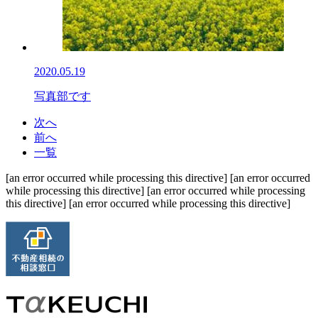
2020.05.19
写真部です
次へ
前へ
一覧
[an error occurred while processing this directive] [an error occurred
while processing this directive] [an error occurred while processing
this directive] [an error occurred while processing this directive]