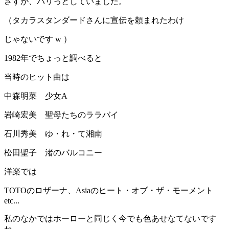
さすが、バリっとしていました。
（タカラスタンダードさんに宣伝を頼まれたわけ
じゃないです w ）
1982年でちょっと調べると
当時のヒット曲は
中森明菜 少女A
岩崎宏美 聖母たちのララバイ
石川秀美 ゆ・れ・て湘南
松田聖子 渚のバルコニー
洋楽では
TOTOのロザーナ、Asiaのヒート・オブ・ザ・モーメント
etc...
私のなかではホーローと同じく今でも色あせなてないです