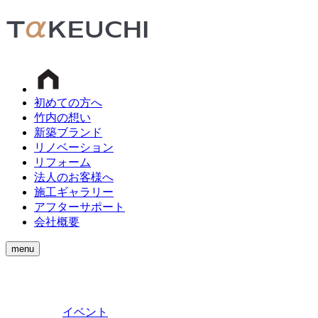
初めての方へ
竹内の想い
新築ブランド
リノベーション
リフォーム
法人のお客様へ
施工ギャラリー
アフターサポート
会社概要
menu
イベント