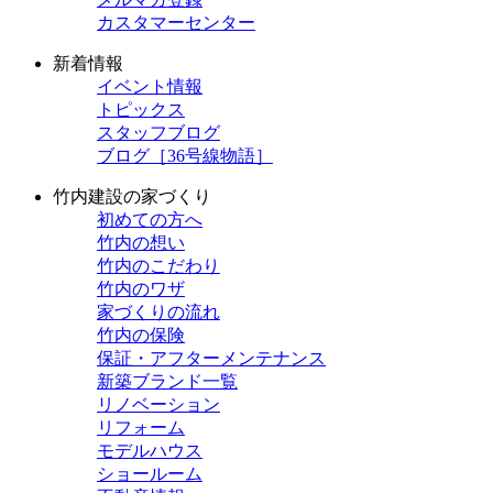
カスタマーセンター
新着情報
イベント情報
トピックス
スタッフブログ
ブログ［36号線物語］
竹内建設の家づくり
初めての方へ
竹内の想い
竹内のこだわり
竹内のワザ
家づくりの流れ
竹内の保険
保証・アフターメンテナンス
新築ブランド一覧
リノベーション
リフォーム
モデルハウス
ショールーム