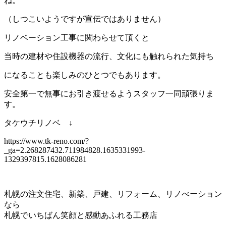
ね。
（しつこいようですが宣伝ではありません）
リノベーション工事に関わらせて頂くと
当時の建材や住設機器の流行、文化にも触れられた気持ち
になることも楽しみのひとつでもあります。
安全第一で無事にお引き渡せるようスタッフ一同頑張りま
す。
タケウチリノベ ↓
https://www.tk-reno.com/?
_ga=2.268287432.711984828.1635331993-
1329397815.1628086281
札幌の注文住宅、新築、戸建、リフォーム、リノべーション
なら
札幌でいちばん笑顔と感動あふれる工務店