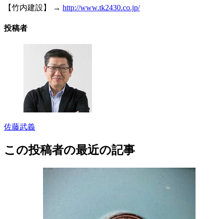
【竹内建設】 →
http://www.tk2430.co.jp/
投稿者
佐藤武義
この投稿者の最近の記事