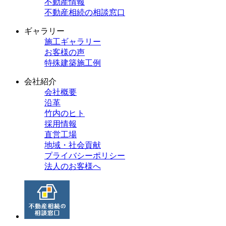
不動産情報
不動産相続の相談窓口
ギャラリー
施工ギャラリー
お客様の声
特殊建築施工例
会社紹介
会社概要
沿革
竹内のヒト
採用情報
直営工場
地域・社会貢献
プライバシーポリシー
法人のお客様へ