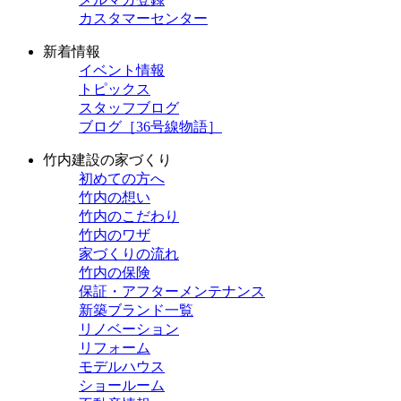
カスタマーセンター
新着情報
イベント情報
トピックス
スタッフブログ
ブログ［36号線物語］
竹内建設の家づくり
初めての方へ
竹内の想い
竹内のこだわり
竹内のワザ
家づくりの流れ
竹内の保険
保証・アフターメンテナンス
新築ブランド一覧
リノベーション
リフォーム
モデルハウス
ショールーム