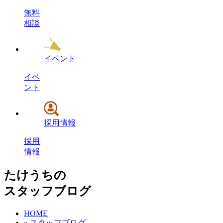
無料
相談
イベント
イベ
ント
採用情報
採用
情報
たけうちの
スタッフブログ
HOME
»
スタッフブログ