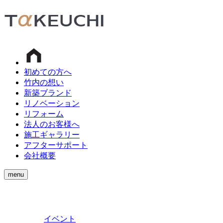
初めての方へ
竹内の想い
新築ブランド
リノベーション
リフォーム
法人のお客様へ
施工ギャラリー
アフターサポート
会社概要
menu
イベント