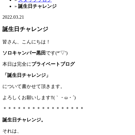
»
誕生日チャレンジ
2022.03.21
誕生日チャレンジ
皆さん、こんにちは！
ソロキャンパー黒田
です(*'▽')
本日は完全に
プライベートブログ
「誕生日チャレンジ」
について書かせて頂きます。
よろしくお願いします‼(｀・ω・´)
＊＊＊＊＊＊＊＊＊＊＊＊＊＊＊＊＊
誕生日チャレンジ。
それは、