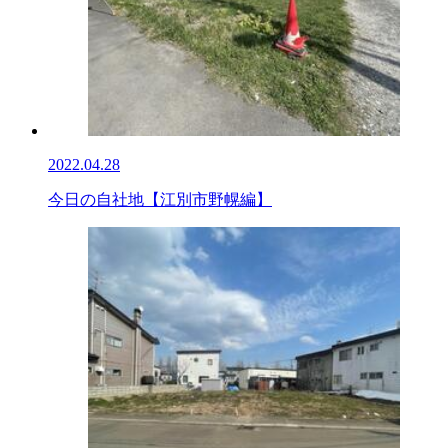
2022.04.28
今日の自社地【江別市野幌編】