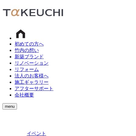
初めての方へ
竹内の想い
新築ブランド
リノベーション
リフォーム
法人のお客様へ
施工ギャラリー
アフターサポート
会社概要
menu
イベント