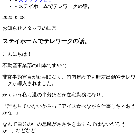
»
ステイホームでテレワークの話。
2020.05.08
お知らせ
スタッフの日常
ステイホームでテレワークの話。
こんにちは！
不動産事業部の山本です!(^^)!
非常事態宣言が延期になり、竹内建設でも時差出勤やテレワ
ークが導入されました。
かくいう私も週の半分ほどが在宅勤務になり、
『誰も見ていないからってアイス食べながら仕事しちゃおう
かな...』
なんて自分の中の悪魔がささやき出すんではないだろう
か...、などなど