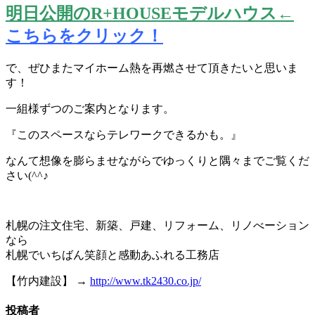
明日公開のR+HOUSEモデルハウス←
こちらをクリック！
で、ぜひまたマイホーム熱を再燃させて頂きたいと思いま
す！
一組様ずつのご案内となります。
『このスペースならテレワークできるかも。』
なんて想像を膨らませながらでゆっくりと隅々までご覧くだ
さい(^^♪
札幌の注文住宅、新築、戸建、リフォーム、リノべーション
なら
札幌でいちばん笑顔と感動あふれる工務店
【竹内建設】 →
http://www.tk2430.co.jp/
投稿者