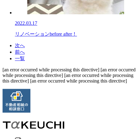
2022.03.17
リノベーションbefore after！
次へ
前へ
一覧
[an error occurred while processing this directive] [an error occurred
while processing this directive] [an error occurred while processing
this directive] [an error occurred while processing this directive]