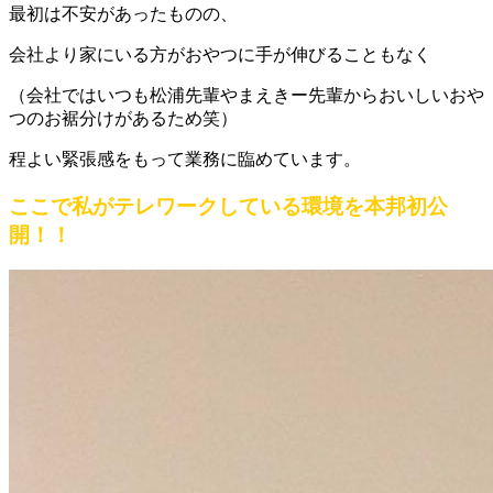
最初は不安があったものの、
会社より家にいる方がおやつに手が伸びることもなく
（会社ではいつも松浦先輩やまえきー先輩からおいしいおや
つのお裾分けがあるため笑）
程よい緊張感をもって業務に臨めています。
ここで私がテレワークしている環境を本邦初公
開！！