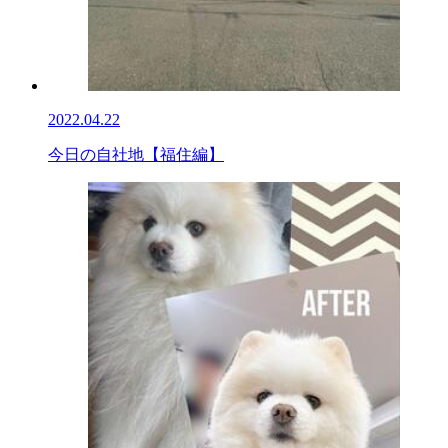
2022.04.22
今日の自社地【福住編】