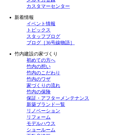
カスタマーセンター
新着情報
イベント情報
トピックス
スタッフブログ
ブログ［36号線物語］
竹内建設の家づくり
初めての方へ
竹内の想い
竹内のこだわり
竹内のワザ
家づくりの流れ
竹内の保険
保証・アフターメンテナンス
新築ブランド一覧
リノベーション
リフォーム
モデルハウス
ショールーム