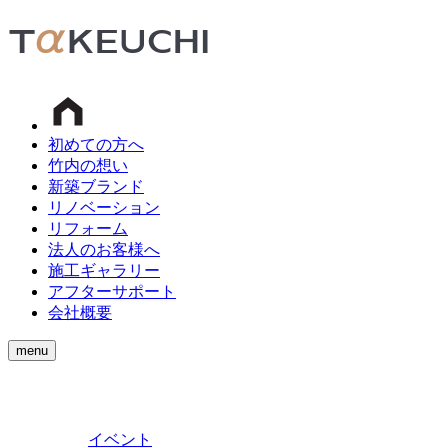
初めての方へ
竹内の想い
新築ブランド
リノベーション
リフォーム
法人のお客様へ
施工ギャラリー
アフターサポート
会社概要
menu
イベント