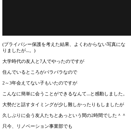
(プライバシー保護を考えた結果、よくわからない写真にな
りましたが...。)
大学時代の友人と7人でやったのですが
住んでいるところがバラバラなので
2～3年会えてない子もいたのですが
こんなに簡単に会うことができるなんて...と感動しました。
大勢だと話すタイミングが少し難しかったりもしましたが
久しぶりに会う友人たちとあっという間の2時間でした＾＾
只今、リノベーション事業部でも