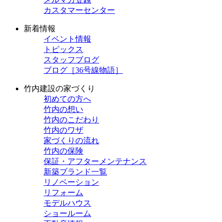
カスタマーセンター
新着情報
イベント情報
トピックス
スタッフブログ
ブログ［36号線物語］
竹内建設の家づくり
初めての方へ
竹内の想い
竹内のこだわり
竹内のワザ
家づくりの流れ
竹内の保険
保証・アフターメンテナンス
新築ブランド一覧
リノベーション
リフォーム
モデルハウス
ショールーム