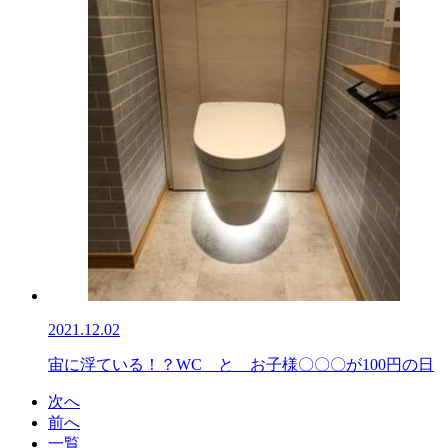
2021.12.02
宙に浮ている！？WC と お子様〇〇〇が100円の日
次へ
前へ
一覧