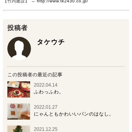
【竹内建設】 →
http://www.tk2430.co.jp/
投稿者
タケウチ
この投稿者の最近の記事
2022.04.14
ふわっふわ。
2022.01.27
にゃんともかわいいパンのはなし。
2021.12.25