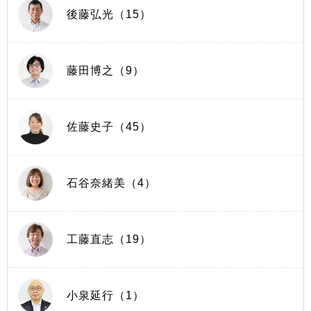
後藤弘光（15）
藤田博之（9）
佐藤史子（45）
石谷奈緒美（4）
工藤直志（19）
小泉延行（1）