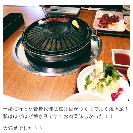
一緒に行った菅野代理は焦げ目がつくまでよく焼き派！
私はほどほど焼き派です！お肉美味しかった！！
大満足でした＾＾