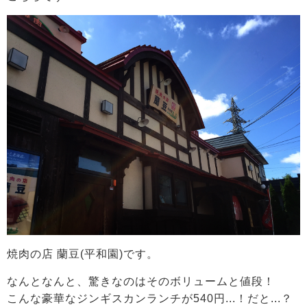
焼肉の店 蘭豆(平和園)です。
なんとなんと、驚きなのはそのボリュームと値段！
こんな豪華なジンギスカンランチが540円...！だと...？