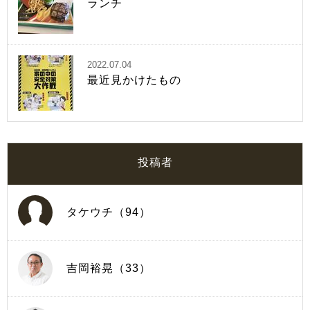
ランチ
2022.07.04
最近見かけたもの
投稿者
タケウチ（94）
吉岡裕晃（33）