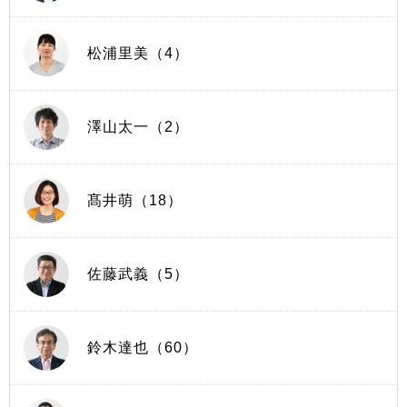
松浦里美（4）
澤山太一（2）
髙井萌（18）
佐藤武義（5）
鈴木達也（60）