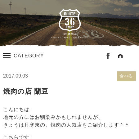
CATEGORY
2017.09.03
食べる
焼肉の店 蘭豆
こんにちは！
地元の方にはお馴染みかもしれませんが、
きょうは月寒東の、焼肉の人気店をご紹介します＾＾
こちらです！