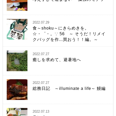
2022.07.29
食～shoku～にきらめきを。
☆・゜・。∵ 56 ～ そうだ！リメイ
クバッグを作...買おう！！編。～
2022.07.27
癒しを求めて、避暑地へ
2022.07.27
総務日記 ～illuminate a life～ 鰻編
2022.07.13