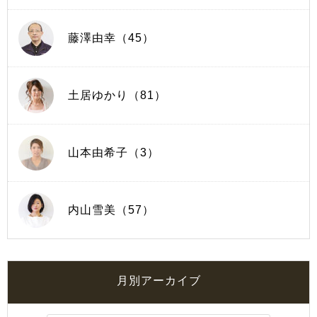
藤澤由幸（45）
土居ゆかり（81）
山本由希子（3）
内山雪美（57）
月別アーカイブ