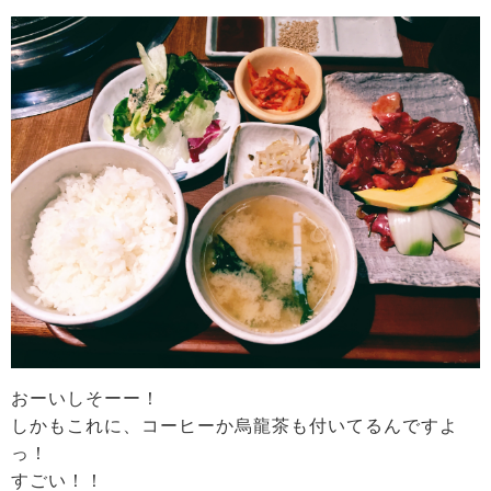
おーいしそーー！
しかもこれに、コーヒーか烏龍茶も付いてるんですよ
っ！
すごい！！