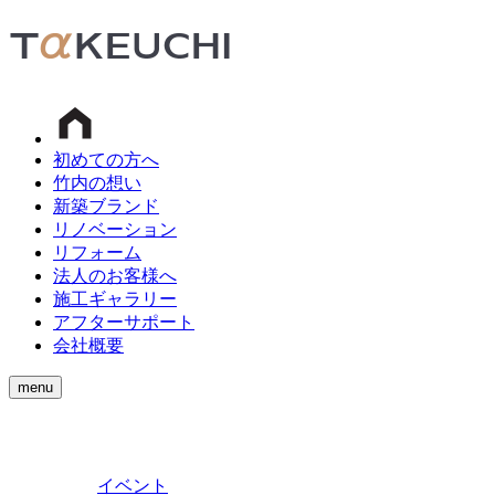
初めての方へ
竹内の想い
新築ブランド
リノベーション
リフォーム
法人のお客様へ
施工ギャラリー
アフターサポート
会社概要
menu
イベント