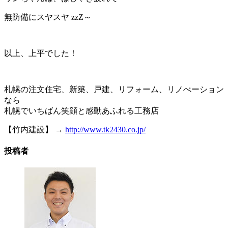
無防備にスヤスヤ zzZ～
以上、上平でした！
札幌の注文住宅、新築、戸建、リフォーム、リノべーション
なら
札幌でいちばん笑顔と感動あふれる工務店
【竹内建設】 →
http://www.tk2430.co.jp/
投稿者