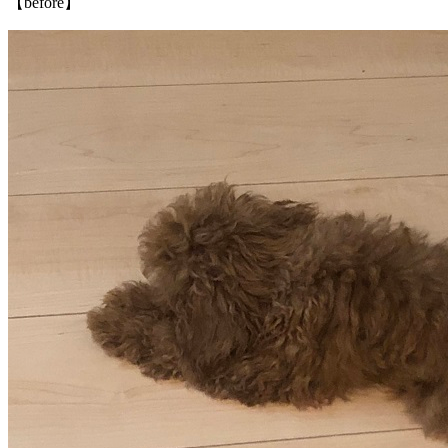
【before】