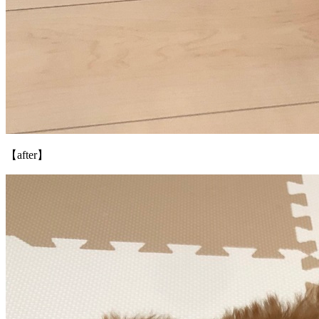
【after】