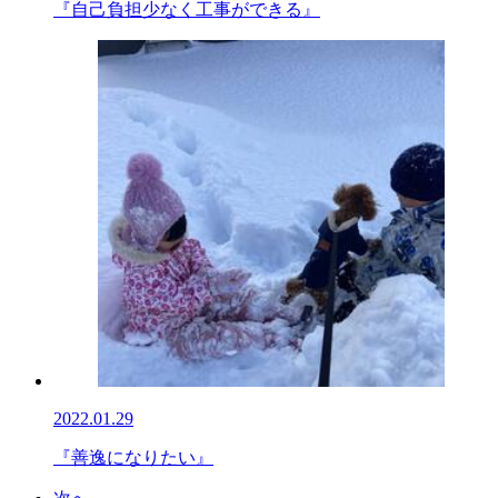
『自己負担少なく工事ができる』
2022.01.29
『善逸になりたい』