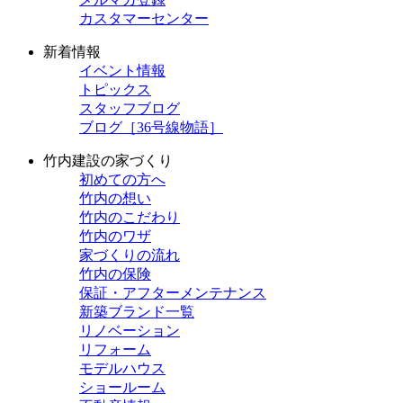
カスタマーセンター
新着情報
イベント情報
トピックス
スタッフブログ
ブログ［36号線物語］
竹内建設の家づくり
初めての方へ
竹内の想い
竹内のこだわり
竹内のワザ
家づくりの流れ
竹内の保険
保証・アフターメンテナンス
新築ブランド一覧
リノベーション
リフォーム
モデルハウス
ショールーム