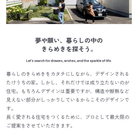
夢や願い、暮らしの中の
きらめきを探そう。
Let’s search for dreams, wishes, and the sparkle of life.
暮らしのきらめきをカタチにしながら、
デザインされる
たけうちの家。
しかし、それだけでは成り立たないのが
住宅。
もちろんデザインは重要ですが、構造や断熱など
見えない部分がしっかりしているからこそのデザインで
す。
長く愛される住宅をつくるために、
プロとして最大限の
ご提案をさせていただきます。