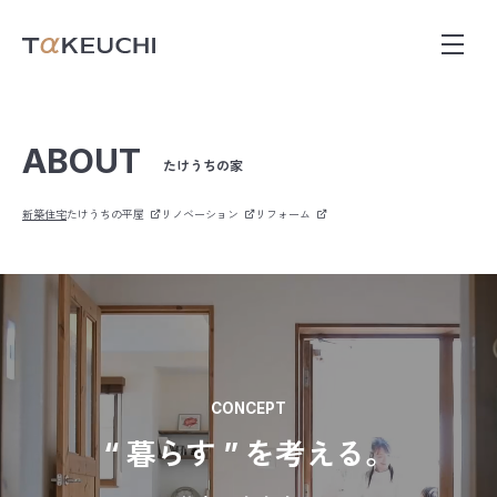
ABOUT
たけうちの家
新築住宅
たけうちの平屋
リノベーション
リフォーム
CONCEPT
“ 暮らす ” を考える。