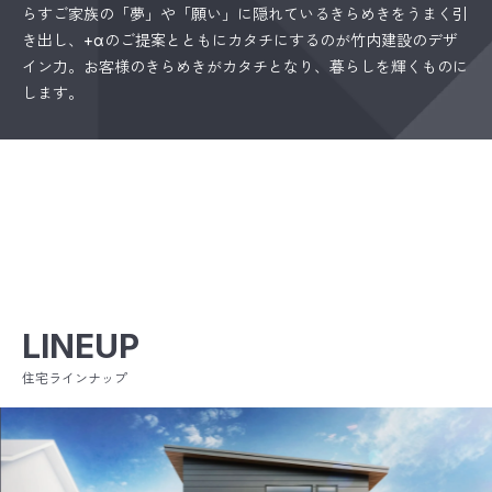
らすご家族の「夢」や「願い」に隠れているきらめきをうまく引
き出し、+αのご提案とともにカタチにするのが竹内建設のデザ
イン力。お客様のきらめきがカタチとなり、暮らしを輝くものに
します。
LINEUP
住宅ラインナップ