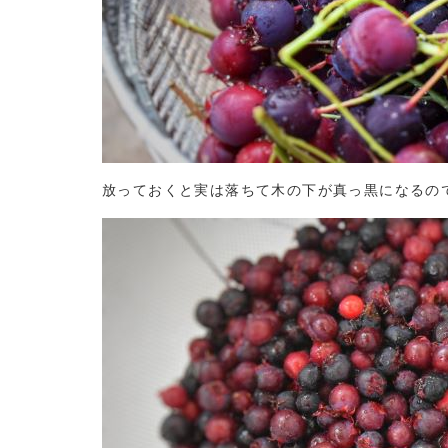
放っておくと実は落ちて木の下が真っ黒になるの