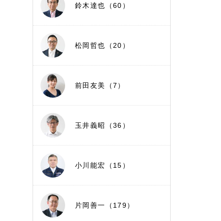
鈴木達也（60）
松岡哲也（20）
前田友美（7）
玉井義昭（36）
小川能宏（15）
片岡善一（179）