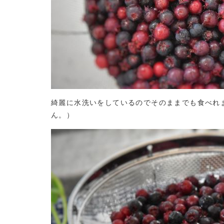
綺麗に水洗いをしているのでそのままでも食べれ
ん。）