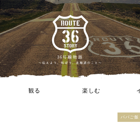
観る
楽しむ
パパご飯