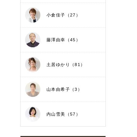
小倉佳子（27）
藤澤由幸（45）
土居ゆかり（81）
山本由希子（3）
内山雪美（57）