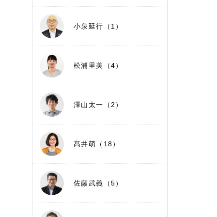
小泉延行（1）
松浦里美（4）
澤山太一（2）
髙井萌（18）
佐藤武義（5）