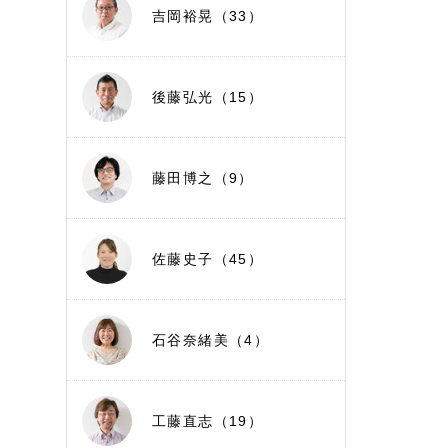
吉岡裕晃（33）
後藤弘光（15）
藤田博之（9）
佐藤史子（45）
石谷奈緒美（4）
工藤直志（19）