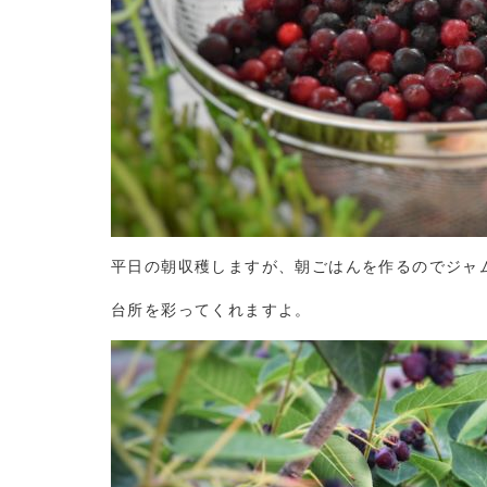
平日の朝収穫しますが、朝ごはんを作るのでジャ
台所を彩ってくれますよ。