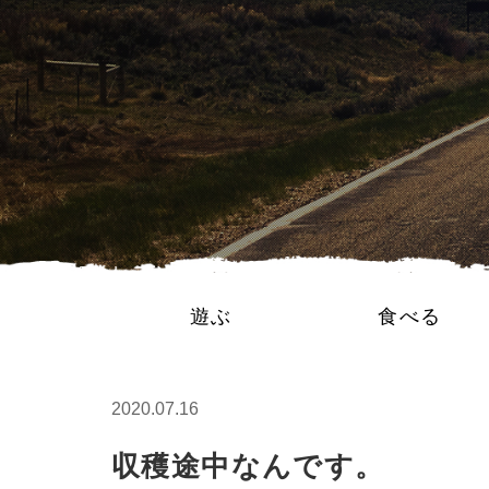
遊ぶ
食べる
2020.07.16
収穫途中なんです。