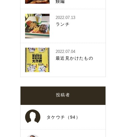
鰻編
2022.07.13
ランチ
2022.07.04
最近見かけたもの
投稿者
タケウチ（94）