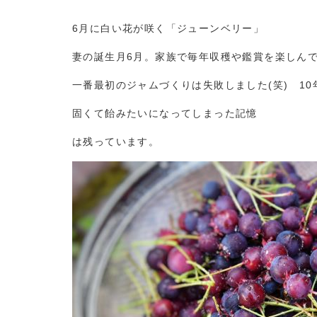
6月に白い花が咲く「ジューンベリー」
妻の誕生月6月。家族で毎年収穫や鑑賞を楽しん
一番最初のジャムづくりは失敗しました(笑) 1
固くて飴みたいになってしまった記憶
は残っています。