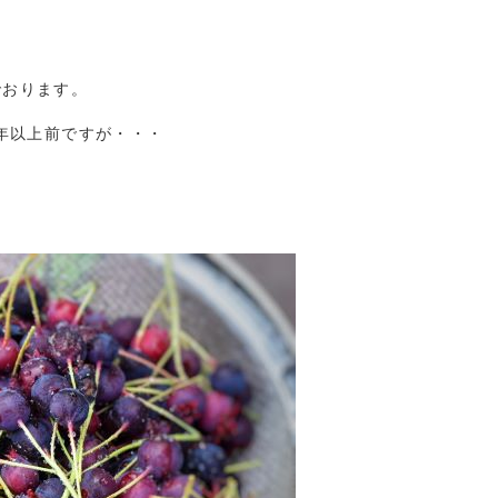
でおります。
0年以上前ですが・・・