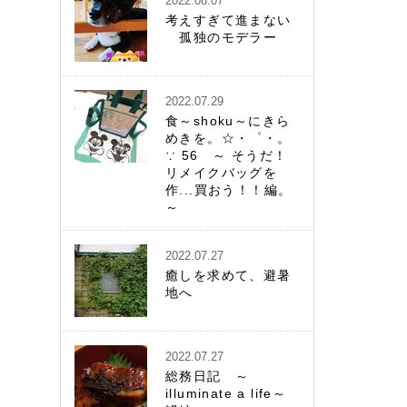
2022.08.07
考えすぎて進まない
孤独のモデラー
2022.07.29
食～shoku～にきら
めきを。☆・゜・。
∵ 56 ～ そうだ！
リメイクバッグを
作...買おう！！編。
～
2022.07.27
癒しを求めて、避暑
地へ
2022.07.27
総務日記 ～
illuminate a life～