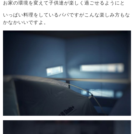
お家の環境を変えて子供達が楽しく過ごせるようにと
いっぱい料理をしているパパですがこんな楽しみ方もな
かなかいいですよ。