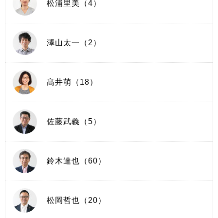
松浦里美（4）
澤山太一（2）
髙井萌（18）
佐藤武義（5）
鈴木達也（60）
松岡哲也（20）