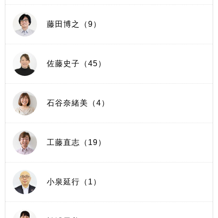
藤田博之（9）
佐藤史子（45）
石谷奈緒美（4）
工藤直志（19）
小泉延行（1）