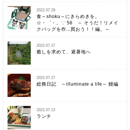
2022.07.29
食～shoku～にきらめきを。
☆・゜・。∵ 56 ～ そうだ！リメイ
クバッグを作...買おう！！編。～
2022.07.27
癒しを求めて、避暑地へ
2022.07.27
総務日記 ～illuminate a life～ 鰻編
2022.07.13
ランチ