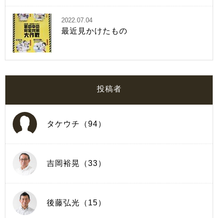
2022.07.04
最近見かけたもの
投稿者
タケウチ（94）
吉岡裕晃（33）
後藤弘光（15）