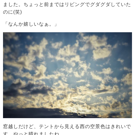
ました。ちょっと前まではリビングでグダグダしていた
のに(笑)
「なんか嬉しいなぁ。」
窓越しだけど、テントから見える西の空景色はきれいで
す。やっと晴れましたね。