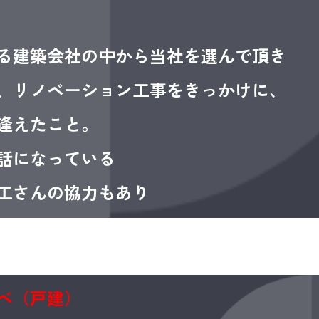
る建築会社の中から当社を選んで頂き
、リノベーション工事をきっかけに、
逢えたこと。
話になっている
工さん
の協力もあり
ベ（戸建）