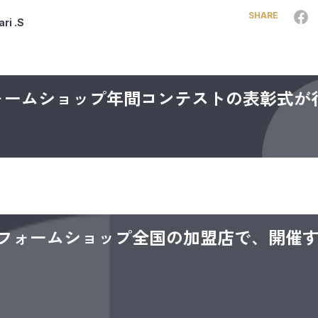
SHARE
ri .S
リフォームショップ年間コンテストの表彰式が
フォームショップ全国の加盟店で、開催