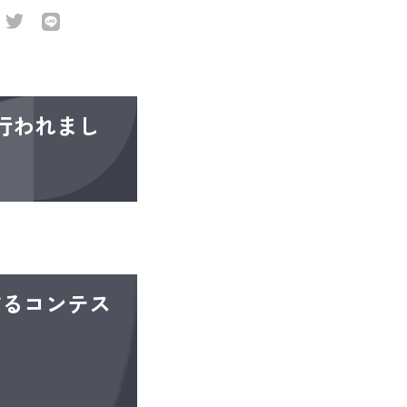
行われまし
するコンテス