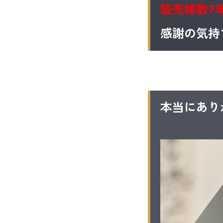
販売棟数7
感謝の気持
本当にあり