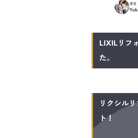
著者
Yuka
LIXIL
た。
リクシルリ
ト！