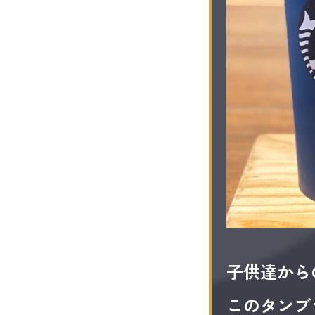
子供達から
このタンブ