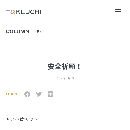
COLUMN
コラム
安全祈願！
2021/01/18
SHARE
リノベ筒渕です