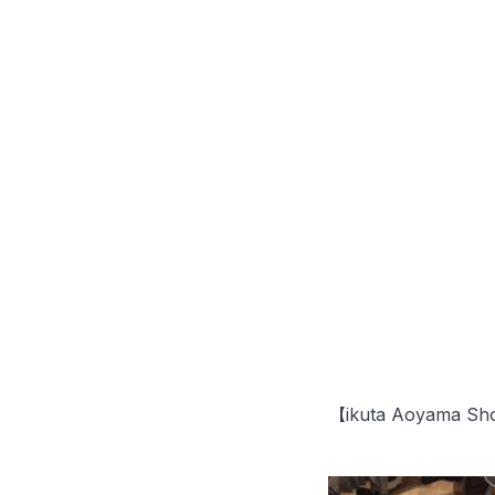
【ikuta Aoyam