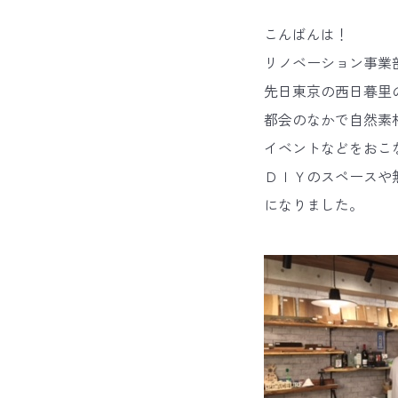
こんばんは！
リノベーション事業
先日東京の西日暮里
都会のなかで自然素
イベントなどをおこ
ＤＩＹのスペースや
になりました。