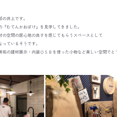
部の井上です。
の『むてんかおばけ』を見学してきました。
材の空間の居心地の良さを感じてもらうスペースとして
なっているそうです。
無垢の建材展示・内装ＯＳＢを使った小物など楽しい空間でと