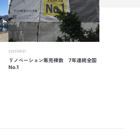
2021/08/27
リノベーション販売棟数 7年連続全国
No.1