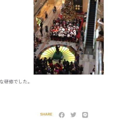
義な研修でした。
SHARE