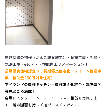
無筋基礎の補強（がんこ親父施工）・耐震工事・断熱・
気密工事・etc・・・性能向上リノベーション！
長期優良住宅認定（※長期優良住宅化リフォーム推進事
業 補助金250万対象住宅）
アイランドの造作キッチン・造作洗面化粧台・趣味室？
等見どころ満載！
会場にてリフォーム・リノベーション相談も実施しま
す、是非図面を持って遊びに来てください。