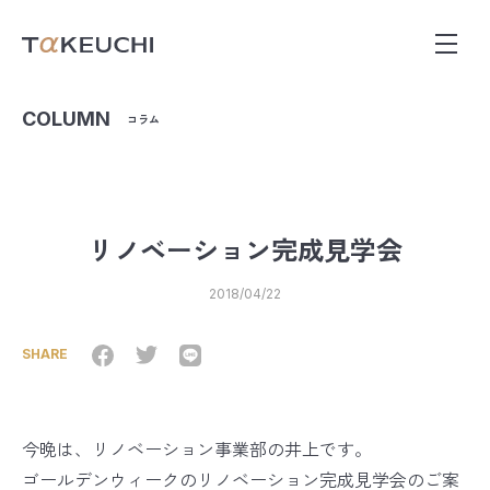
COLUMN
コラム
リノベーション完成見学会
2018/04/22
SHARE
今晩は、リノベーション事業部の井上です。
ゴールデンウィークのリノベーション完成見学会のご案