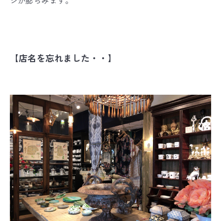
ジが膨らみます。
【店名を忘れました・・】