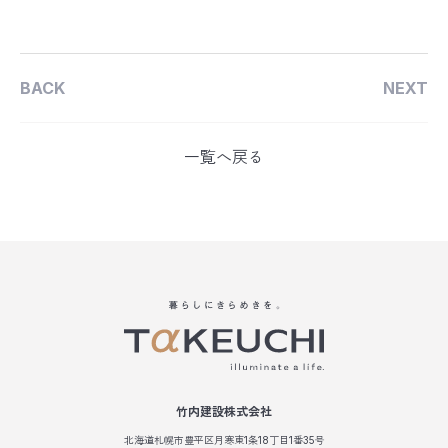
BACK
NEXT
一覧へ戻る
竹内建設株式会社
北海道札幌市豊平区月寒東1条18丁目1番35号