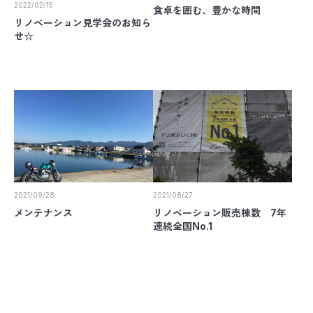
2022/02/15
食卓を囲む、豊かな時間
リノベーション見学会のお知ら
せ☆
2021/09/28
2021/08/27
メンテナンス
リノベーション販売棟数 7年
連続全国No.1