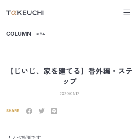
COLUMN
コラム
【じいじ、家を建てる】番外編・ステ
ップ
2020/01/17
SHARE
リノベ筒渕です