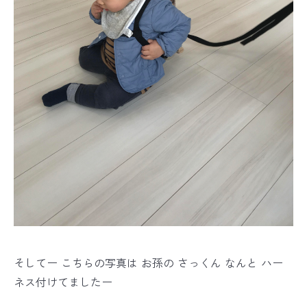
そしてー こちらの写真は お孫の さっくん なんと ハー
ネス付けてましたー