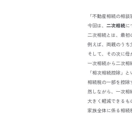
「不動産相続の相談
今回は、
二次相続
に
二次相続とは、最初
例えば、両親のうち
そして、その次に母
一次相続から二次相
「相次相続控除」と
相続税の一部を控除
然しながら、一次相
大きく軽減できるも
家族全体に係る相続