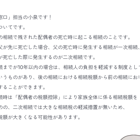
窓口」担当の小泉です！
ついてです。
の相続で残された配偶者の死亡時に起こる相続のことです。
父が先に死亡した場合、父の死亡時に発生する相続が一次相続
が死亡した際に発生するのが二次相続です。
続までが10年以内の場合は、相続人の負担を軽減する制度とし
いうものがあり、後の相続における相続税額から前の相続にお
することができます。
続時は「配偶者の税額控除」により家族全体に係る相続税額を
のの、二次相続では大きな相続税の軽減措置が無いため、
税額が大きくなる可能性があります。