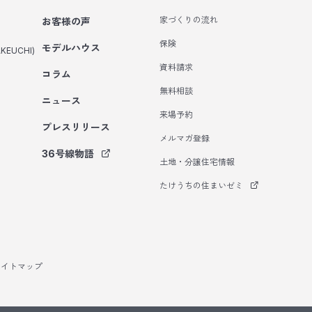
家づくりの流れ
お客様の声
保険
モデルハウス
KEUCHI)
資料請求
コラム
無料相談
ニュース
来場予約
プレスリリース
メルマガ登録
36号線物語
土地・分譲住宅情報
たけうちの住まいゼミ
サイトマップ