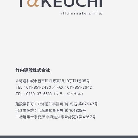
竹内建設株式会社
北海道札幌市豊平区月寒東1条18丁目1番35号
TEL：011-851-2430 ／ FAX：011-851-2642
TEL：0120-37-5518（フリーダイヤル）
建設業許可：北海道知事許可(特-5)石 第07947号
宅建業免許：北海道知事石狩(9) 第4825号
二級建築士事務所 北海道知事登録(石) 第4267号