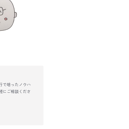
行で培ったノウハ
軽にご相談くださ