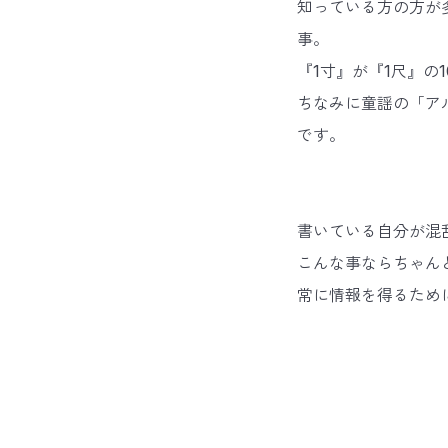
知っている方の方が
事。
『1寸』が『1尺』の
ちなみに童謡の「アル
です。
書いている自分が混
こんな事ならちゃん
常に情報を得るため