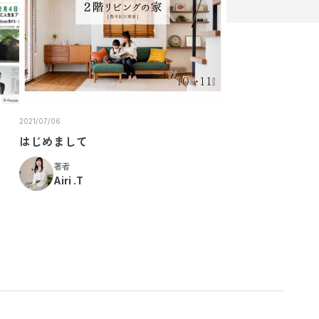
2021/07/06
はじめまして
著者
Airi .T