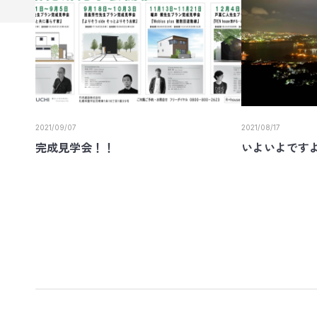
2021/09/07
2021/08/17
完成見学会！！
いよいよです