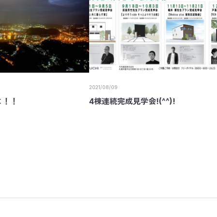
2021/08/09
よ！！
4棟連続完成見学会!(^^)!