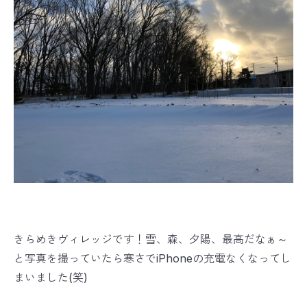
きらめきヴィレッジです！雪、森、夕陽、最高だなぁ～
と写真を撮っていたら寒さでiPhoneの充電なくなってし
まいました(笑)