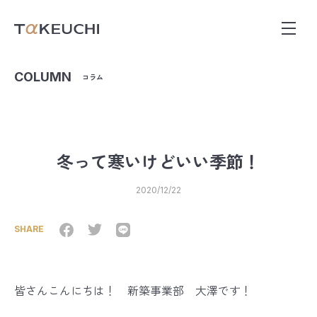
COLUMN
コラム
冬って寒いけどいい季節！
2020/12/22
SHARE
皆さんこんにちは！ 新築事業部 大澤です！