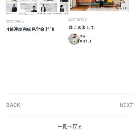
2021/07/06
2021/08/09
はじめまして
4棟連続完成見学会!(^^)!
著者
Airi .T
BACK
NEXT
一覧へ戻る