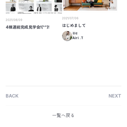
2021/07/06
2021/08/09
はじめまして
4棟連続完成見学会!(^^)!
著者
Airi .T
BACK
NEXT
一覧へ戻る