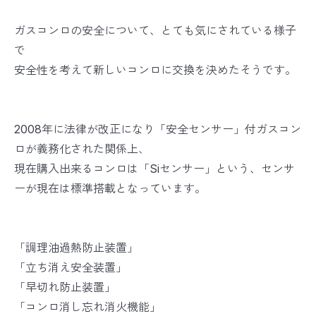
ガスコンロの安全について、とても気にされている様子
で
安全性を考えて新しいコンロに交換を決めたそうです。
2008年に法律が改正になり「安全センサー」付ガスコン
ロが義務化された関係上、
現在購入出来るコンロは「Siセンサー」という、センサ
ーが現在は標準搭載となっています。
「調理油過熱防止装置」
「立ち消え安全装置」
「早切れ防止装置」
「コンロ消し忘れ消火機能」