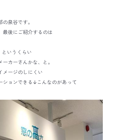
部の泉谷です。
、最後にご紹介するのは
窓！というくらい
メーカーさんかな、と。
イメージのしにくい
ーションできる↓こんなのがあって