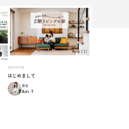
2021/07/06
はじめまして
著者
Airi .T