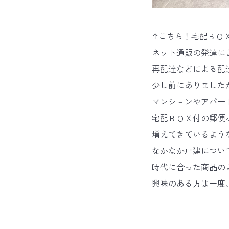
↑こちら！宅配ＢＯ
ネット通販の発達に
再配達などによる配
少し前にありました
マンションやアパー
宅配ＢＯＸ付の郵便
増えてきているよう
なかなか戸建につい
時代に合った商品の
興味のある方は一度