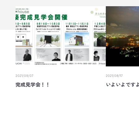
2021/09/07
2021/08/17
完成見学会！！
いよいよです