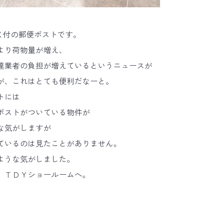
Ｘ付の郵便ポストです。
より荷物量が増え、
達業者の負担が増えているというニュースが
が、これはとても便利だなーと。
トには
ポストがついている物件が
な気がしますが
ているのは見たことがありません。
ような気がしました。
、ＴＤＹショールームへ。