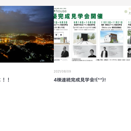
2021/08/09
よ！！
4棟連続完成見学会!(^^)!