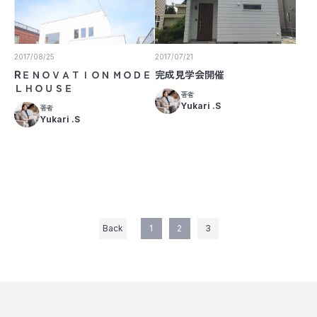
2017/08/25
2017/07/21
RＥＮＯＶＡＴＩＯＮ ＭＯＤＥ
完成見学会開催
ＬＨＯＵＳＥ
著者
Yukari .S
著者
Yukari .S
Back
1
2
3