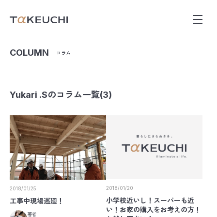
COLUMN
コラム
Yukari .Sのコラム一覧(3)
2018/01/20
2018/01/25
小学校近いし！スーパーも近
工事中現場巡廻！
い！お家の購入をお考えの方！
著者