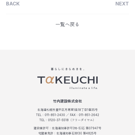
BACK
NEXT
一覧へ戻る
竹内建設株式会社
北海道札幌市豊平区月寒東1条18丁目1番35号
TEL：011-851-2430 ／ FAX：011-851-2642
TEL：0120-37-5518（フリーダイヤル）
建設業許可：北海道知事許可(特-5)石 第07947号
宅建業免許：北海道知事石狩(9) 第4825号