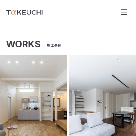
WORKS
施工事例