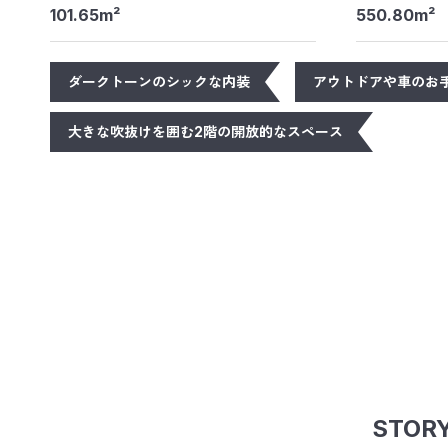
101.65m²
550.80m²
ダークトーンのシックな内装
アウトドアや車のお
大きな吹抜けを囲む2階の開放的なスペース
STOR