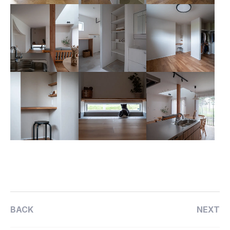
BACK
NEXT