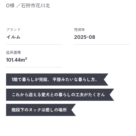
O様 ／石狩市花川北
ブランド
完成年
イルム
2025-08
延床面積
101.44m²
1階で暮らしが完結、 平屋みたいな暮らし方。
これから迎える愛犬との暮らしの工夫がたくさん
階段下のヌックは癒しの場所