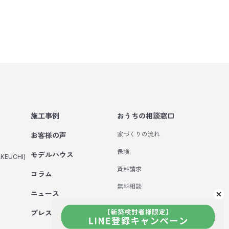
施工事例
おうちの相談窓口
家づくりの流れ
お客様の声
保険
モデルハウス
KEUCHI)
資料請求
コラム
無料相談
ニュース
来場予約
プレスリリース
メルマガ登録