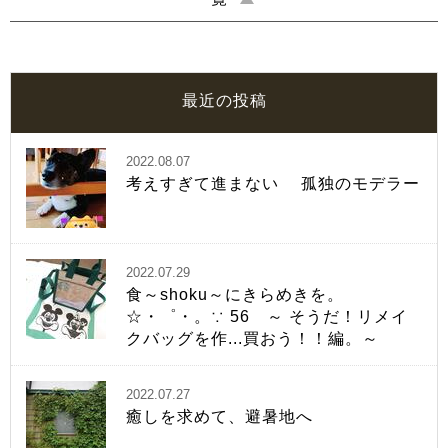
最近の投稿
2022.08.07
考えすぎて進まない 孤独のモデラー
2022.07.29
食～shoku～にきらめきを。
☆・゜・。∵ 56 ～ そうだ！リメイ
クバッグを作...買おう！！編。～
2022.07.27
癒しを求めて、避暑地へ