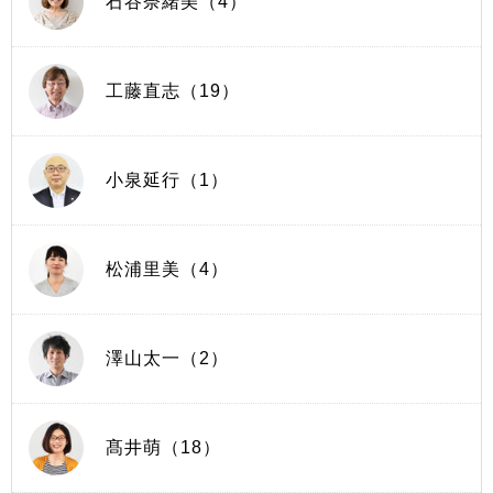
石谷奈緒美（4）
工藤直志（19）
小泉延行（1）
松浦里美（4）
澤山太一（2）
髙井萌（18）