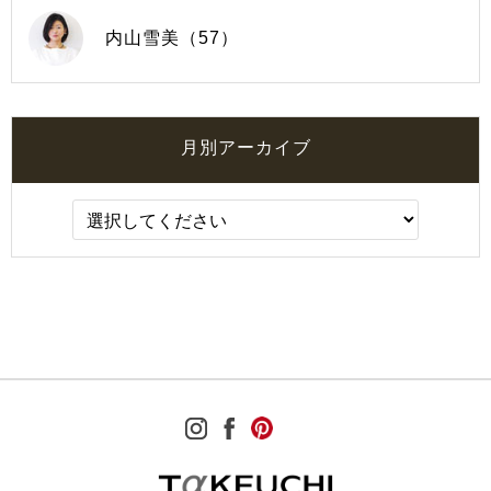
内山雪美（57）
月別アーカイブ