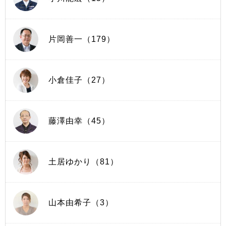
片岡善一（179）
小倉佳子（27）
藤澤由幸（45）
土居ゆかり（81）
山本由希子（3）