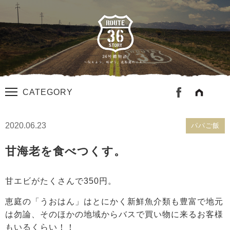
CATEGORY
2020.06.23
パパご飯
甘海老を食べつくす。
甘エビがたくさんで350円。
恵庭の「うおはん」はとにかく新鮮魚介類も豊富で地元
は勿論、そのほかの地域からバスで買い物に来るお客様
もいるくらい！！