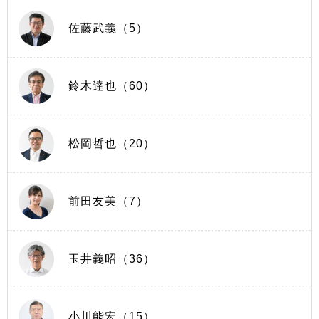
佐藤武義（5）
鈴木達也（60）
松岡哲也（20）
前田友美（7）
玉井義昭（36）
小川能宏（15）