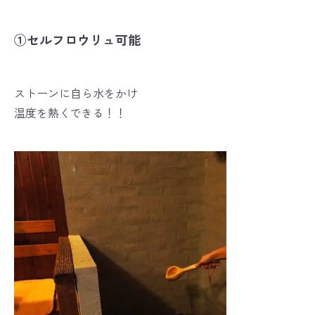
①セルフロウリュ可能
ストーンに自ら水をかけ
温度を熱くできる！！