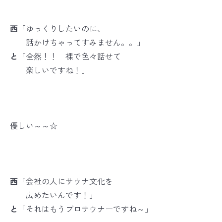
西
「ゆっくりしたいのに、
話かけちゃってすみません。。」
と
「全然！！ 裸で色々話せて
楽しいですね！」
優しい～～☆
西
「会社の人にサウナ文化を
広めたいんです！」
と
「それはもうプロサウナーですね～」