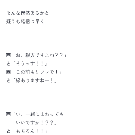
そんな偶然あるかと
疑うも確信は早く
西
「お、親方ですよね？？」
と
「そうッす！！」
西
「この前もリフレで！」
と
「縁ありますねー！」
西
「い、一緒にまわっても
いいですか！？？」
と
「もちろん！！」