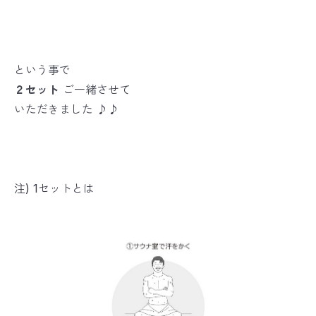
という事で
２セット
ご一緒させて
いただきました ♪♪
注) 1セットとは