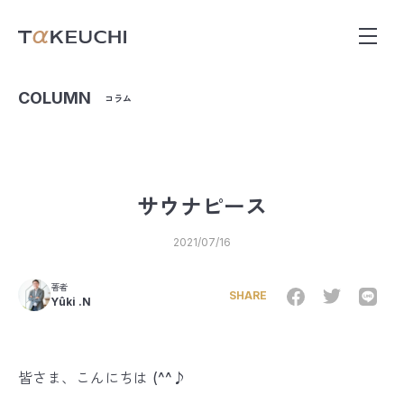
COLUMN
コラム
サウナピース
2021/07/16
著者
SHARE
Yûki .N
皆さま、こんにちは (^^♪