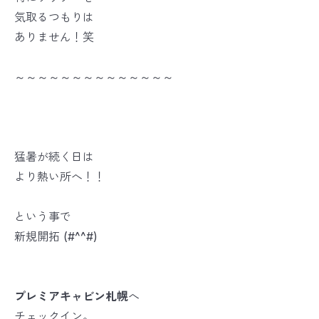
気取るつもりは
ありません！笑
～～～～～～～～～～～～～～
猛暑が続く日は
より熱い所へ！！
という事で
新規開拓 (#^^#)
プレミアキャビン札幌
へ
チェックイン。