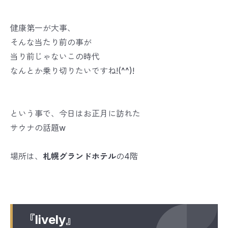
健康第一が大事、
そんな当たり前の事が
当り前じゃないこの時代
なんとか乗り切りたいですね!(^^)!
という事で、今日はお正月に訪れた
サウナの話題w
場所は、
札幌グランドホテル
の4階
『lively』