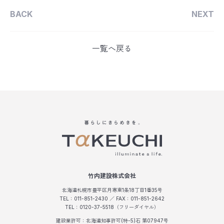
BACK
NEXT
一覧へ戻る
竹内建設株式会社
北海道札幌市豊平区月寒東1条18丁目1番35号
TEL：011-851-2430 ／ FAX：011-851-2642
TEL：0120-37-5518（フリーダイヤル）
建設業許可：北海道知事許可(特-5)石 第07947号