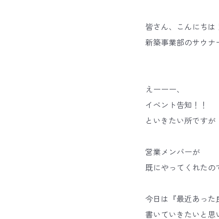
皆さん、こんにちは
新築事業部のサウナー、
えーーー、
イベント告知！！
といきたい所ですが
営業メンバーが
既にやってくれたの
今日は『最近あった
書いていきたいと思