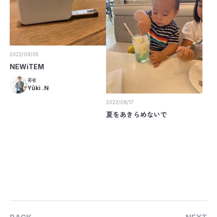
2022/09/05
NEWiTEM
著者
Yûki .N
2022/08/17
夏をあきらめないで