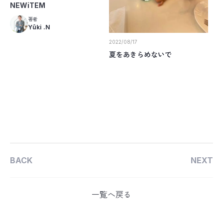
NEWiTEM
著者
Yûki .N
2022/08/17
夏をあきらめないで
BACK
NEXT
一覧へ戻る