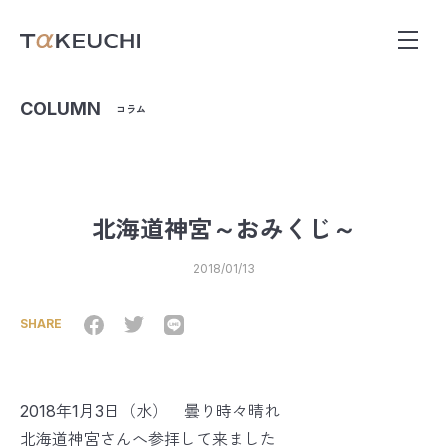
COLUMN
コラム
北海道神宮～おみくじ～
2018/01/13
SHARE
2018年1月3日（水） 曇り時々晴れ
北海道神宮さんへ参拝して来ました