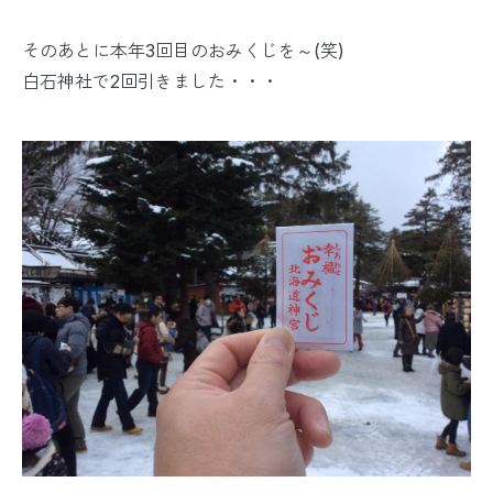
そのあとに本年3回目のおみくじを～(笑)
白石神社で2回引きました・・・