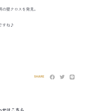
柄の壁クロスを発見。
ですね♪
SHARE
わせはこちら