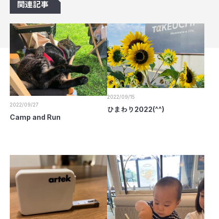
関連記事
2022/09/15
2022/09/27
ひまわり2022(^^)
Camp and Run