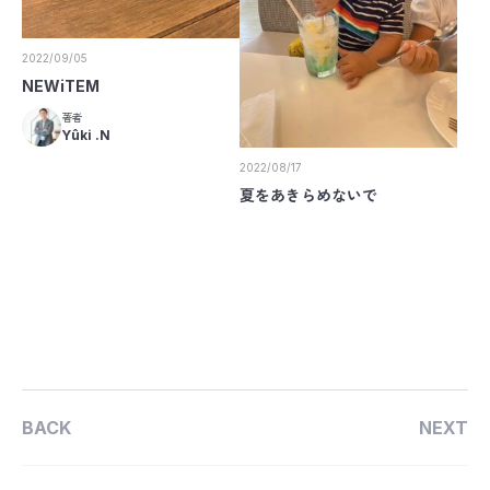
2022/09/05
NEWiTEM
著者
Yûki .N
2022/08/17
夏をあきらめないで
BACK
NEXT